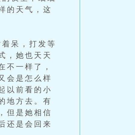
样的天气，这
着呆，打发等
式，她也天天
在不一样了，
又会是怎么样
起以前看的小
的地方去。有
，但是她相信
后还是会回来