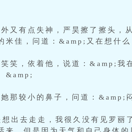
。
又有点失神，严昊擦了擦头，从
米佳，问道：&amp;又在想什么？
笑，依着他，说道：&amp;我
&amp;
那较小的鼻子，问道：&amp;闷了
是想出去走走，我很久没有见罗丽了。
话来，但是因为天气和自己身体的