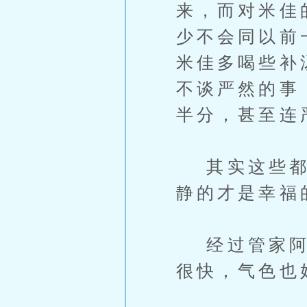
来，而对米佳
少不会同以前
米佳多喝些补
不谈严然的事
半分，甚至连
其实这些都不
静的才是幸福
经过管家阿姨
很快，气色也