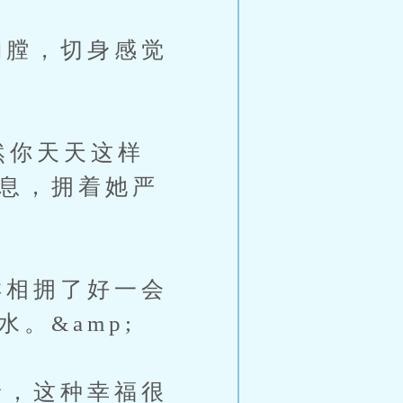
膛，切身感觉
然你天天这样
气息，拥着她严
相拥了好一会
。&amp;
，这种幸福很