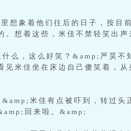
想象着他们往后的日子，按目前
的。想着这些，米佳不禁轻笑出声
想什么，这么好笑？&amp;严昊不
看见米佳坐在床边自己傻笑着，从
。&amp;米佳有点被吓到，转过头
amp;回来啦。&amp;