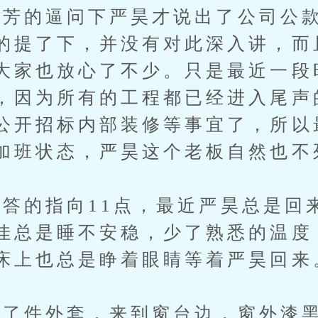
的逼问下严昊才说出了公司公款
的提了下，并没有对此深入讲，而
大家也放心了不少。只是最近一段
，因为所有的工程都已经进入尾声
公开招标内部装修等事宜了，所以
加班状态，严昊这个老板自然也不
的指向11点，最近严昊总是回
佳总是睡不安稳，少了熟悉的温度
床上也总是睁着眼睛等着严昊回来
件外套，来到窗台边，窗外漆黑