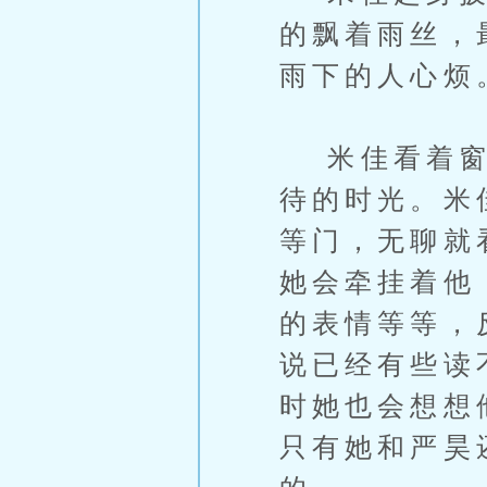
的飘着雨丝，
雨下的人心烦
米佳看着窗外
待的时光。米
等门，无聊就
她会牵挂着他
的表情等等，
说已经有些读
时她也会想想
只有她和严昊