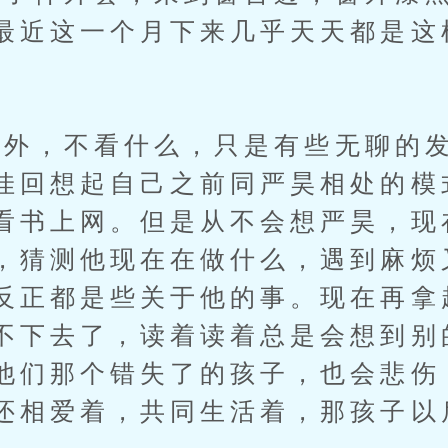
最近这一个月下来几乎天天都是这
。
，不看什么，只是有些无聊的发
佳回想起自己之前同严昊相处的模
看书上网。但是从不会想严昊，现
，猜测他现在在做什么，遇到麻烦
反正都是些关于他的事。现在再拿
不下去了，读着读着总是会想到别
他们那个错失了的孩子，也会悲伤
还相爱着，共同生活着，那孩子以