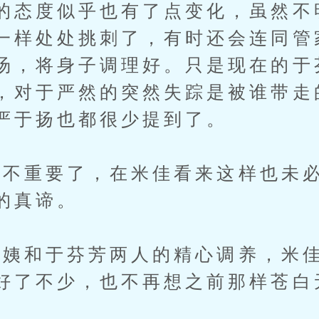
的态度似乎也有了点变化，虽然不
一样处处挑刺了，有时还会连同管
汤，将身子调理好。只是现在的于
，对于严然的突然失踪是被谁带走
严于扬也都很少提到了。
重要了，在米佳看来这样也未必
的真谛。
和于芬芳两人的精心调养，米佳
好了不少，也不再想之前那样苍白