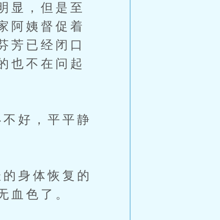
明显，但是至
家阿姨督促着
芬芳已经闭口
的也不在问起
不好，平平静
的身体恢复的
无血色了。