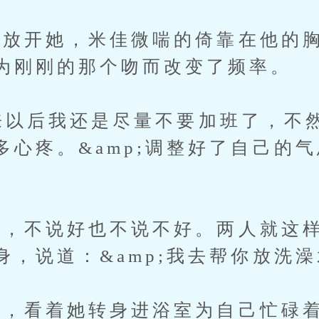
开她，米佳微喘的倚靠在他的胸
为刚刚的那个吻而改变了频率。
来以后我还是尽量不要加班了，不
多心疼。&amp;调整好了自己的
。
不说好也不说不好。两人就这样
，说道：&amp;我去帮你放洗澡水
看着她转身进浴室为自己忙碌着