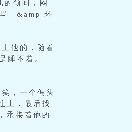
她的颈间，闷
。&amp;环
上他的，随着
就是睡不着。
笑，一个偏头
往上，最后找
，承接着他的