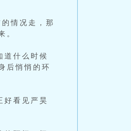
的情况走，那
来。
知道什么时候
身后悄悄的环
正好看见严昊