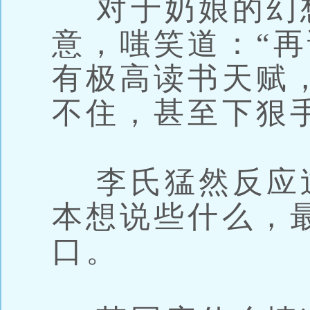
对于奶娘的幻
意，嗤笑道：“
有极高读书天赋
不住，甚至下狠
李氏猛然反应
本想说些什么，
口。