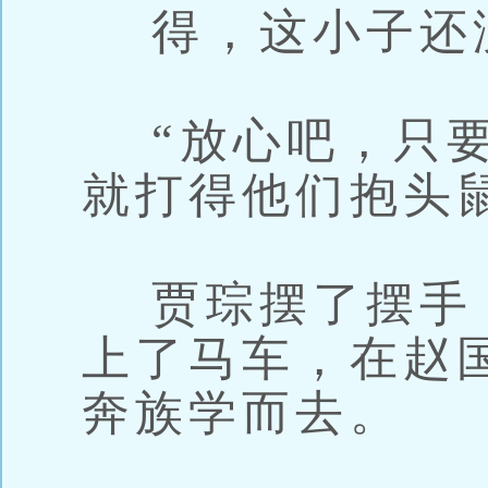
得，这小子还
“放心吧，只要
就打得他们抱头
贾琮摆了摆手
上了马车，在赵
奔族学而去。