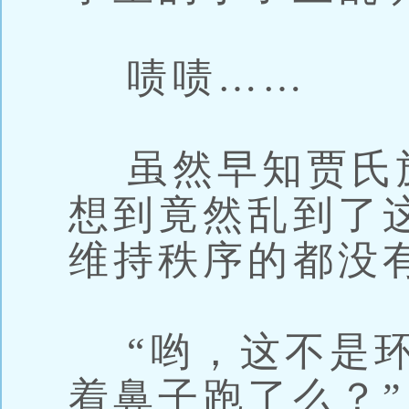
啧啧……
虽然早知贾氏
想到竟然乱到了
维持秩序的都没
“哟，这不是环
着鼻子跑了么？”