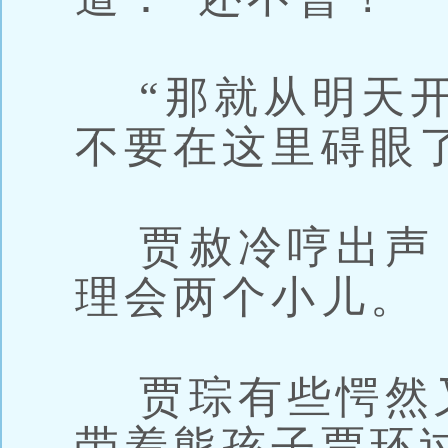
“那就从明天开
不要在这里碍眼
贾赦冷哼出声
理会两个小儿。
贾琮有些愕然
带着熊孩子贾环