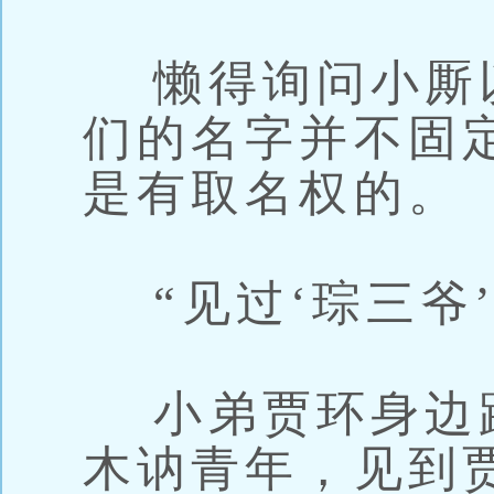
懒得询问小厮
们的名字并不固定
是有取名权的。
“见过‘琮三爷’
小弟贾环身边
木讷青年，见到