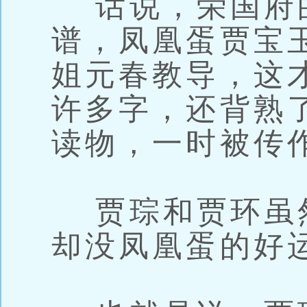
话说，荣国府
谱，凤凰蛋贾宝
姐元春教导，这
许多字，还背熟
读物，一时被传
贾琮和贾环虽
却没凤凰蛋的好