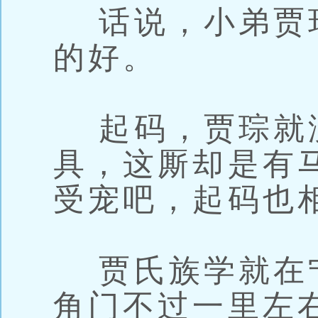
话说，小弟贾
的好。
起码，贾琮就
具，这厮却是有
受宠吧，起码也
贾氏族学就在
角门不过一里左