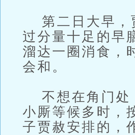
第二日大早，
过分量十足的早
溜达一圈消食，
会和。
不想在角门处
小厮等候多时，
子贾赦安排的，