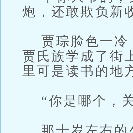
炮，还敢欺负新
贾琮脸色一冷，
贾氏族学成了街
里可是读书的地
“你是哪个，关
那十岁左右的