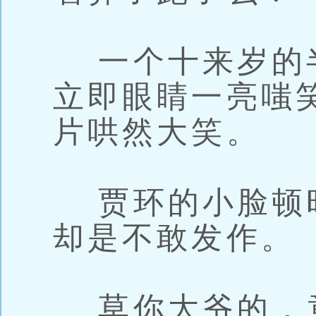
一个十来岁的
立即眼睛一亮嗤
片哄然大笑。
贾环的小脸顿
却是不敢发作。
草你大爷的，