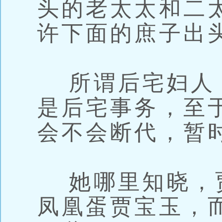
头的老太太和二
许下面的庶子出
所谓后宅妇人
是后宅事务，至
会不会断代，暂
她哪里知晓，
凤凰蛋贾宝玉，