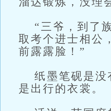
溜达锻炼，没理
“三爷，到了族
取考个进士相公
前露露脸！”
纸墨笔砚是没
是出行的衣裳。