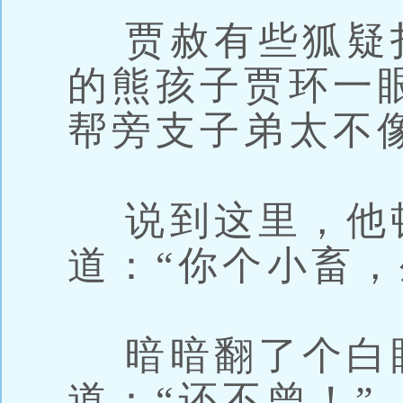
贾赦有些狐疑
的熊孩子贾环一
帮旁支子弟太不
说到这里，他
道：“你个小畜，
暗暗翻了个白
道：“还不曾！”