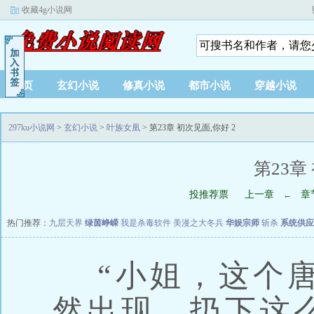
收藏4g小说网
首页
玄幻小说
修真小说
都市小说
穿越小说
297ku小说网
>
玄幻小说
>
叶族女凰
> 第23章 初次见面,你好 2
第23章
投推荐票
上一章
章
←
热门推荐：
九层天界
绿茵峥嵘
我是杀毒软件
美漫之大冬兵
华娱宗师
斩杀
系统供应
“小姐，这个唐
然出现，扔下这