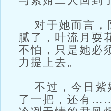
与紫婧二人回到
对于她而言，
腻了，叶流月耍
不怕，只是她必
力提上去。
不过，今日紫
了一把，还有…