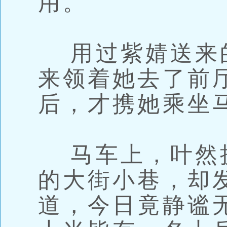
用。
用过紫婧送来
来领着她去了前
后，才携她乘坐
马车上，叶然
的大街小巷，却
道，今日竟静谧