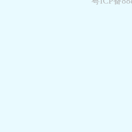
粤ICP备8