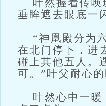
叶然握着传唤
垂眸遮去眼底一
“神凰殿分为六
在北门停下，进
碰上其他五人。
可。”叶父耐心
叶然心中一暖