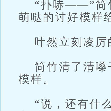
“扑哧——”简
萌哒的讨好模样
叶然立刻凌厉
简竹清了清嗓
模样。
“说，还有什么