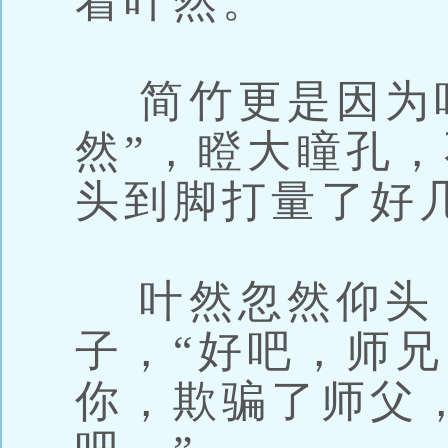
着叶然。
简竹更是因为叶
然”，瞪大瞳孔
头到脚打量了好
叶然忽然仰头
子，“好吧，师
你，欺骗了师父