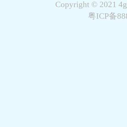
Copyright © 2021 4
粤ICP备8