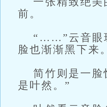
一张精致绝美
前。
“……”云音眼
脸也渐渐黑下来
简竹则是一脸惊
是叶然。”