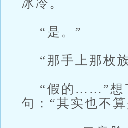
冰冷。
“是。”
“那手上那枚族
“假的……”想
句：“其实也不算