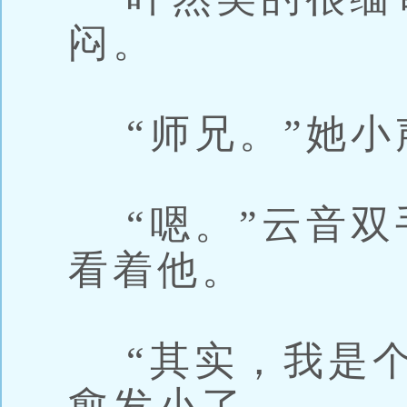
闷。
“师兄。”她小
“嗯。”云音双
看着他。
“其实，我是个
愈发小了。