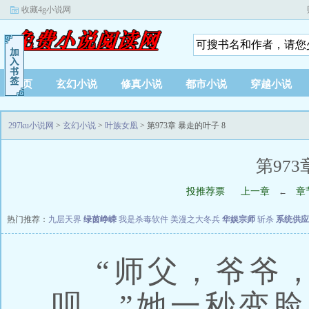
收藏4g小说网
首页
玄幻小说
修真小说
都市小说
穿越小说
297ku小说网
>
玄幻小说
>
叶族女凰
> 第973章 暴走的叶子 8
第973
投推荐票
上一章
章
←
热门推荐：
九层天界
绿茵峥嵘
我是杀毒软件
美漫之大冬兵
华娱宗师
斩杀
系统供应
“师父，爷爷，
呗。”她一秒变