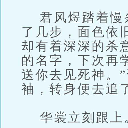
君风煜踏着慢
了几步，面色依
却有着深深的杀
的名字，下次再
送你去见死神。
袖，转身便去追
华裳立刻跟上