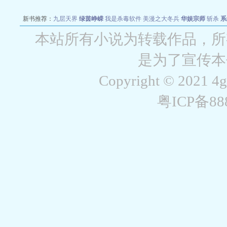
新书推荐：
九层天界
绿茵峥嵘
我是杀毒软件
美漫之大冬兵
华娱宗师
斩杀
系
空城
战争天堂
混元道纪
教练万岁
都市全能巨星
绝对交易
全职武神
位面复制
本站所有小说为转载作品，所
是为了宣传本
Copyright © 2021 4
粤ICP备8