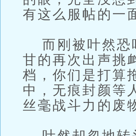
有这么服帖的一
而刚被叶然恐
甘的再次出声挑
档，你们是打算
中，无痕封颜等
丝毫战斗力的废
叶然却忽地转