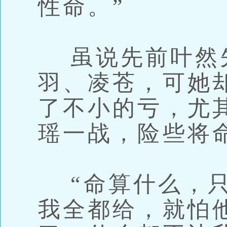
性命。”
虽说先前叶然
羽、凌苍，可她
了不小的亏，尤
瑶一战，险些将
“命算什么，只
我全都给，就怕