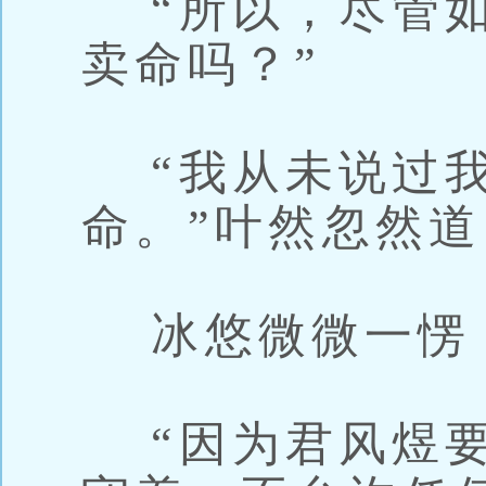
“所以，尽管如
卖命吗？”
“我从未说过我
命。”叶然忽然道
冰悠微微一愣，
“因为君风煜要