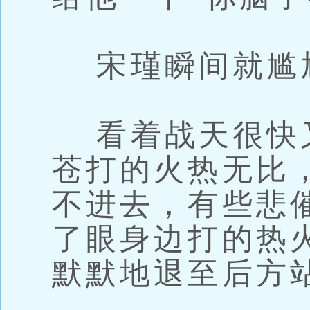
宋瑾瞬间就尴
看着战天很快
苍打的火热无比
不进去，有些悲
了眼身边打的热
默默地退至后方