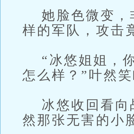
她脸色微变，
样的军队，攻击
“冰悠姐姐，你
怎么样？”叶然
冰悠收回看向
然那张无害的小