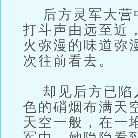
后方灵军大营
打斗声由远至近
火弥漫的味道弥
次往前看去。
却见后方已陷
色的硝烟布满天
天空一般，在一
军中，她隐隐看