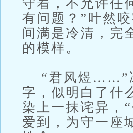
守着，不允许任
有问题？”叶然
间满是冷清，完
的模样。
“君风煜……”
字，似明白了什
染上一抹诧异，
爱到，为守一座