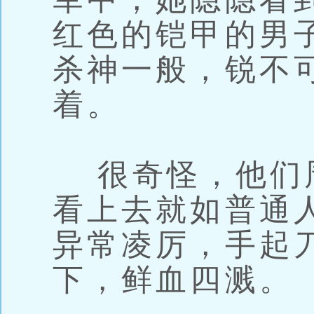
红色的铠甲的男
杀神一般，锐不
着。
很奇怪，他们
看上去就如普通
异常凌厉，手起
下，鲜血四溅。