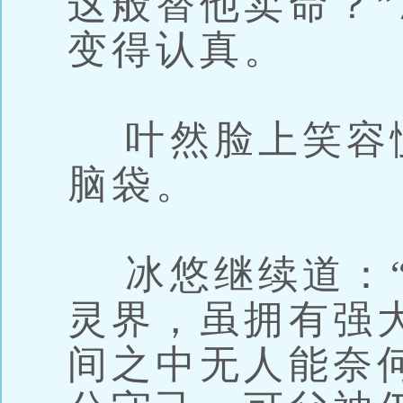
这般替他卖命？
变得认真。
叶然脸上笑容
脑袋。
冰悠继续道：“
灵界，虽拥有强
间之中无人能奈